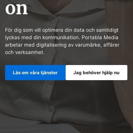
on
För dig som vill optimera din data och samtidigt
lyckas med din kommunikation. Portabla Media
arbetar med digitalisering av varumärke, affärer
och verksamhet.
Läs om våra tjänster
Jag behöver hjälp nu