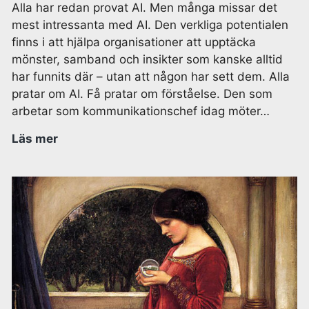
Alla har redan provat AI. Men många missar det
mest intressanta med AI. Den verkliga potentialen
finns i att hjälpa organisationer att upptäcka
mönster, samband och insikter som kanske alltid
har funnits där – utan att någon har sett dem. Alla
pratar om AI. Få pratar om förståelse. Den som
arbetar som kommunikationschef idag möter…
Läs mer