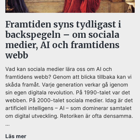
Framtiden syns tydligast i
backspegeln – om sociala
medier, AI och framtidens
webb
Vad kan sociala medier lära oss om AI och
framtidens webb? Genom att blicka tillbaka kan vi
skåda framåt. Varje generation verkar gå igenom
sin egen digitala revolution. På 1990-talet var det
webben. På 2000-talet sociala medier. Idag är det
artificiell intelligens – AI – som dominerar samtalet
om digital utveckling. Retoriken är ofta densamma.
…
Läs mer