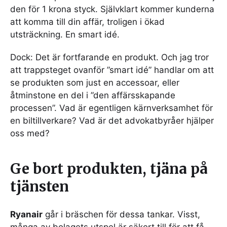
den för 1 krona styck. Självklart kommer kunderna
att komma till din affär, troligen i ökad
utsträckning. En smart idé.
Dock: Det är fortfarande en produkt. Och jag tror
att trappsteget ovanför ”smart idé” handlar om att
se produkten som just en accessoar, eller
åtminstone en del i ”den affärsskapande
processen”. Vad är egentligen kärnverksamhet för
en biltillverkare? Vad är det advokatbyråer hjälper
oss med?
Ge bort produkten, tjäna på
tjänsten
Ryanair
går i bräschen för dessa tankar. Visst,
många av bolagets utspel är säkert till för att få