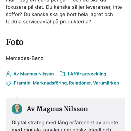
fokusera på det. Du kanske säljer leveranser, inte
soffor? Du kanske ska ge bort hela lagret och
teckna serviceavtal på produkterna?
Foto
Mercedes-Benz.
Av
Magnus Nilsson
I
Affärsutveckling
Framtid
,
Marknadsföring
,
Relationer
,
Varumärken
Av
Magnus Nilsson
Digital strateg med lång erfarenhet av arbete
med digitala kanaler i näringsliv, ideell och