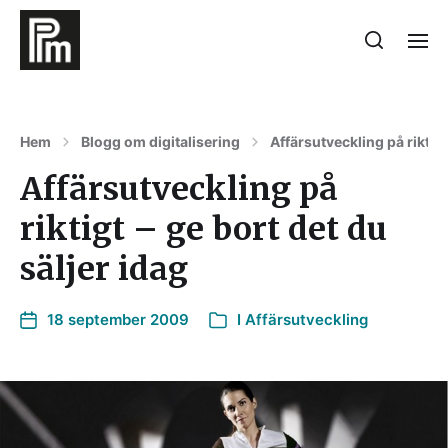
Hem
Blogg om digitalisering
Affärsutveckling på riktigt
Affärsutveckling på
riktigt – ge bort det du
säljer idag
18 september 2009
I
Affärsutveckling