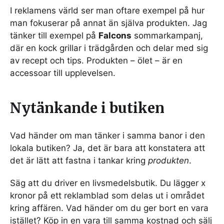
I reklamens värld ser man oftare exempel på hur
man fokuserar på annat än själva produkten. Jag
tänker till exempel på
Falcons
sommarkampanj,
där en kock grillar i trädgården och delar med sig
av recept och tips. Produkten – ölet – är en
accessoar till upplevelsen.
Nytänkande i butiken
Vad händer om man tänker i samma banor i den
lokala butiken? Ja, det är bara att konstatera att
det är lätt att fastna i tankar kring
produkten
.
Säg att du driver en livsmedelsbutik. Du lägger x
kronor på ett reklamblad som delas ut i området
kring affären. Vad händer om du ger bort en vara
istället? Köp in en vara till samma kostnad och sälj