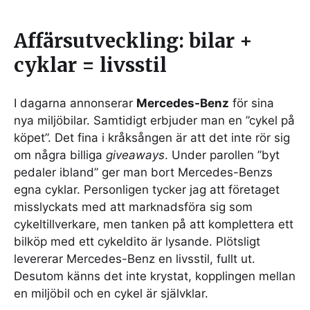
Affärsutveckling: bilar +
cyklar = livsstil
I dagarna annonserar
Mercedes-Benz
för sina
nya miljöbilar. Samtidigt erbjuder man en ”cykel på
köpet”. Det fina i kråksången är att det inte rör sig
om några billiga
giveaways
. Under parollen ”byt
pedaler ibland” ger man bort Mercedes-Benzs
egna cyklar. Personligen tycker jag att företaget
misslyckats med att marknadsföra sig som
cykeltillverkare, men tanken på att komplettera ett
bilköp med ett cykeldito är lysande. Plötsligt
levererar Mercedes-Benz en livsstil, fullt ut.
Desutom känns det inte krystat, kopplingen mellan
en miljöbil och en cykel är självklar.