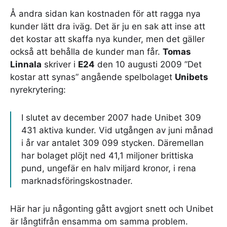
Å andra sidan kan kostnaden för att ragga nya
kunder lätt dra iväg. Det är ju en sak att inse att
det kostar att skaffa nya kunder, men det gäller
också att behålla de kunder man får.
Tomas
Linnala
skriver i
E24
den 10 augusti 2009 ”Det
kostar att synas” angående spelbolaget
Unibets
nyrekrytering:
I slutet av december 2007 hade Unibet 309
431 aktiva kunder. Vid utgången av juni månad
i år var antalet 309 099 stycken. Däremellan
har bolaget plöjt ned 41,1 miljoner brittiska
pund, ungefär en halv miljard kronor, i rena
marknadsföringskostnader.
Här har ju någonting gått avgjort snett och Unibet
är långtifrån ensamma om samma problem.