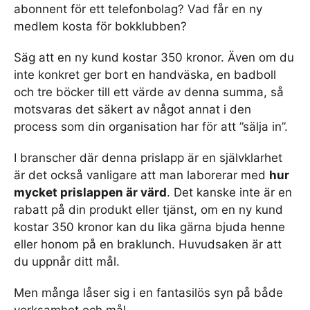
abonnent för ett telefonbolag? Vad får en ny
medlem kosta för bokklubben?
Säg att en ny kund kostar 350 kronor. Även om du
inte konkret ger bort en handväska, en badboll
och tre böcker till ett värde av denna summa, så
motsvaras det säkert av något annat i den
process som din organisation har för att ”sälja in”.
I branscher där denna prislapp är en självklarhet
är det också vanligare att man laborerar med
hur
mycket prislappen är värd
. Det kanske inte är en
rabatt på din produkt eller tjänst, om en ny kund
kostar 350 kronor kan du lika gärna bjuda henne
eller honom på en braklunch. Huvudsaken är att
du uppnår ditt mål.
Men många låser sig i en fantasilös syn på både
verksamhet och mål.