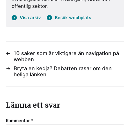
offentlig sektor.
Visa arkiv
Besök webbplats
←
10 saker som är viktigare än navigation på
webben
→
Bryta en kedja? Debatten rasar om den
heliga länken
Lämna ett svar
Kommentar
*