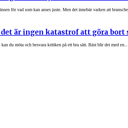
gränsen för vad som kan anses juste. Men det innebär varken att bransc
det är ingen katastrof att göra bort 
o kan du möta och besvara kritiken på ett bra sätt. Bäst blir det med en