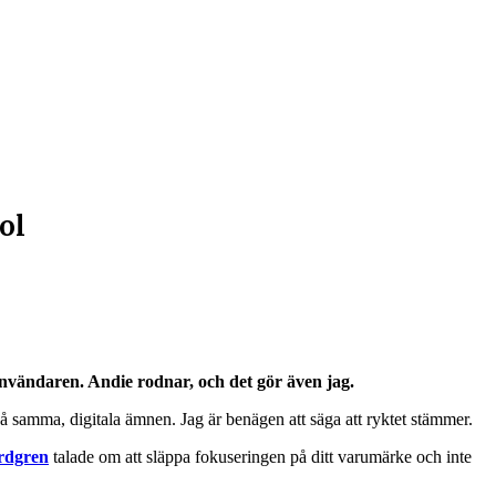
ol
användaren. Andie rodnar, och det gör även jag.
 på samma, digitala ämnen. Jag är benägen att säga att ryktet stämmer.
rdgren
talade om att släppa fokuseringen på ditt varumärke och inte