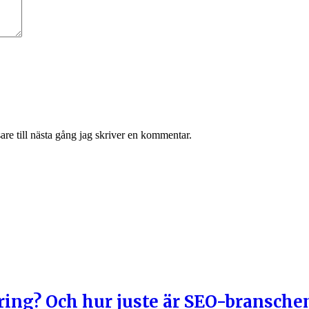
re till nästa gång jag skriver en kommentar.
ing? Och hur juste är SEO-bransche