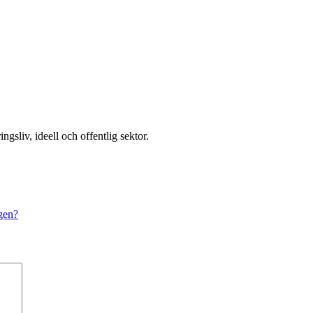
ngsliv, ideell och offentlig sektor.
rgen?