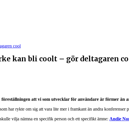
tagaren cool
ke kan bli coolt – gör deltagaren co
föreställningen att vi som utvecklar för användare är förmer än 
mö som har rykte om sig att vara lite mer i framkant än andra konferenser
skulle vilja nämna en specifik person och ett specifikt ämne:
Andie No