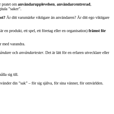
är pratet om
användarupplevelsen
,
användarcentrerad
,
itala ”saker”.
st?
Är ditt varumärke viktigare än användaren? Är ditt ego viktigare
 en produkt, ett spel, ett företag eller en organisation)
främst för
ar med varandra.
ändare
och
användartester
. Det är lätt för en erfaren utvecklare eller
la sig till.
vänder din ”sak” – för sig själva, för sina vänner, för omvärlden.