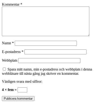
Kommentar
*
Namn
*
E-postadress
*
Webbplats
Spara mitt namn, min e-postadress och webbplats i denna
webbläsare till nästa gång jag skriver en kommentar.
Vänligen svara med siffror:
4 × fem =