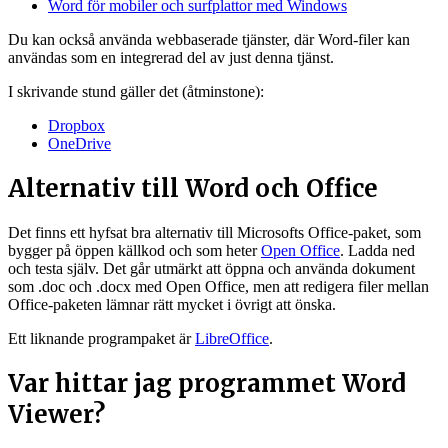
Word för mobiler och surfplattor med Windows
Du kan också använda webbaserade tjänster, där Word-filer kan
användas som en integrerad del av just denna tjänst.
I skrivande stund gäller det (åtminstone):
Dropbox
OneDrive
Alternativ till Word och Office
Det finns ett hyfsat bra alternativ till Microsofts Office-paket, som
bygger på öppen källkod och som heter
Open Office
. Ladda ned
och testa själv. Det går utmärkt att öppna och använda dokument
som .doc och .docx med Open Office, men att redigera filer mellan
Office-paketen lämnar rätt mycket i övrigt att önska.
Ett liknande programpaket är
LibreOffice
.
Var hittar jag programmet Word
Viewer?