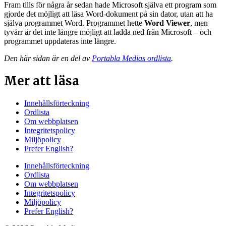
Fram tills för några år sedan hade Microsoft själva ett program som
gjorde det möjligt att läsa Word-dokument på sin dator, utan att ha
själva programmet Word. Programmet hette
Word Viewer
, men
tyvärr är det inte längre möjligt att ladda ned från Microsoft – och
programmet uppdateras inte längre.
Den här sidan är en del av
Portabla Medias ordlista
.
Mer att läsa
Innehållsförteckning
Ordlista
Om webbplatsen
Integritetspolicy
Miljöpolicy
Prefer English?
Innehållsförteckning
Ordlista
Om webbplatsen
Integritetspolicy
Miljöpolicy
Prefer English?