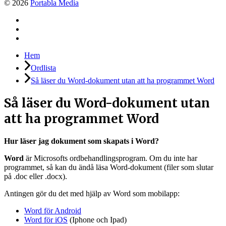
© 2026
Portabla Media
Facebook
Instagram
LinkedIn
Hem
Ordlista
Så läser du Word-dokument utan att ha programmet Word
Så läser du Word-dokument utan
att ha programmet Word
Hur läser jag dokument som skapats i Word?
Word
är Microsofts ordbehandlingsprogram. Om du inte har
programmet, så kan du ändå läsa Word-dokument (filer som slutar
på .doc eller .docx).
Antingen gör du det med hjälp av Word som mobilapp:
Word för Android
Word för iOS
(Iphone och Ipad)