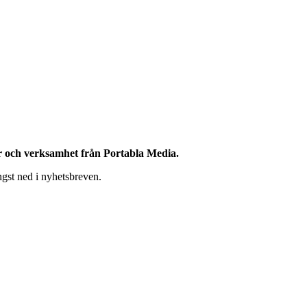
r och verksamhet från Portabla Media.
ngst ned i nyhetsbreven.