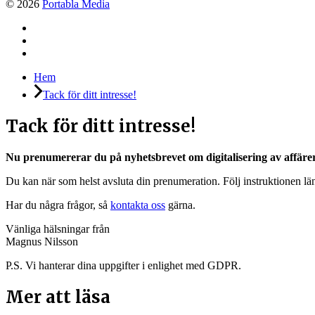
© 2026
Portabla Media
Facebook
Instagram
LinkedIn
Hem
Tack för ditt intresse!
Tack för ditt intresse!
Nu prenumererar du på nyhetsbrevet om digitalisering av affäre
Du kan när som helst avsluta din prenumeration. Följ instruktionen lä
Har du några frågor, så
kontakta oss
gärna.
Vänliga hälsningar från
Magnus Nilsson
P.S. Vi hanterar dina uppgifter i enlighet med GDPR.
Mer att läsa