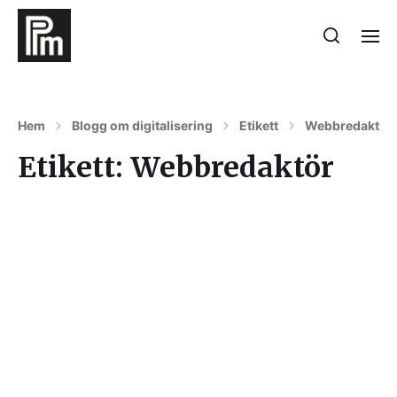
Hem
Blogg om digitalisering
Etikett
Webbredaktör
Etikett:
Webbredaktör