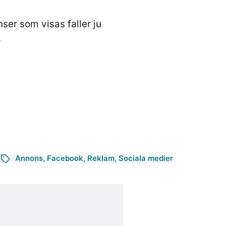
er som visas faller ju
.
Annons
,
Facebook
,
Reklam
,
Sociala medier