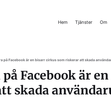
Hem
Tjänster
Om
h verksamhet
a på Facebook är en bisarr cirkus som riskerar att skada använd
 på Facebook är en 
att skada användar