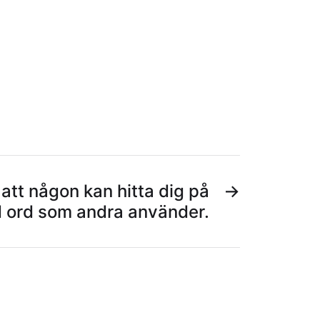
 att någon kan hitta dig på
→
 ord som andra använder.