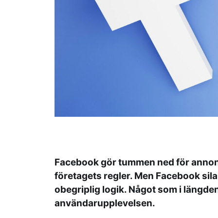
Facebook gör tummen ned för annon
företagets regler. Men Facebook sila
obegriplig logik. Något som i längde
användarupplevelsen.