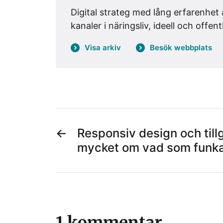
Digital strateg med lång erfarenhet 
kanaler i näringsliv, ideell och offent
Visa arkiv
Besök webbplats
←
Responsiv design och till
mycket om vad som funkar
1 kommentar