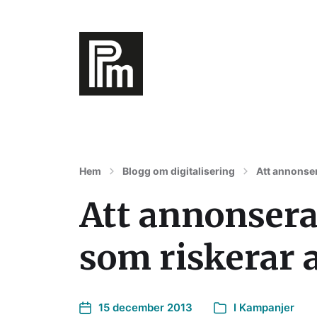
Digitalisering av varumärke, affärer oc
Hem
Blogg om digitalisering
Att annonser
Att annonsera
som riskerar 
15 december 2013
I
Kampanjer