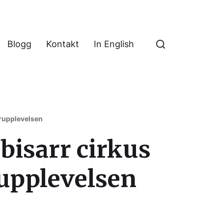
Blogg
Kontakt
In English
arupplevelsen
bisarr cirkus
upplevelsen