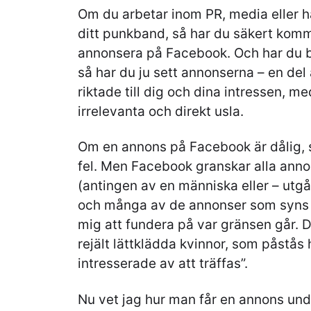
Om du arbetar inom PR, media eller 
ditt punkband, så har du säkert komm
annonsera på Facebook. Och har du b
så har du ju sett annonserna – en del
riktade till dig och dina intressen, me
irrelevanta och direkt usla.
Om en annons på Facebook är dålig, s
fel. Men Facebook granskar alla anno
(antingen av en människa eller – utgår
och många av de annonser som syns i
mig att fundera på var gränsen går. D
rejält lättklädda kvinnor, som påstås 
intresserade av att träffas”.
Nu vet jag hur man får en annons underk