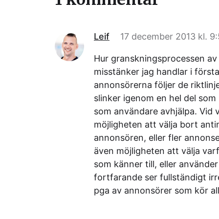
Leif
17 december 2013 kl. 9
Hur granskningsprocessen av 
misstänker jag handlar i först
annonsörerna följer de riktlin
slinker igenom en hel del som 
som användare avhjälpa. Vid v
möjligheten att välja bort ant
annonsören, eller fler annonse
även möjligheten att välja varf
som känner till, eller använder 
fortfarande ser fullständigt ir
pga av annonsörer som kör alld