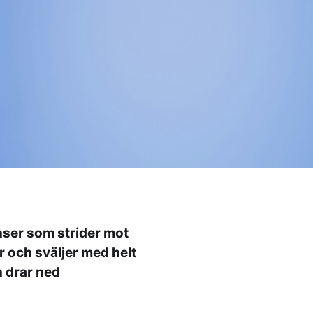
ser som strider mot
r och sväljer med helt
n drar ned