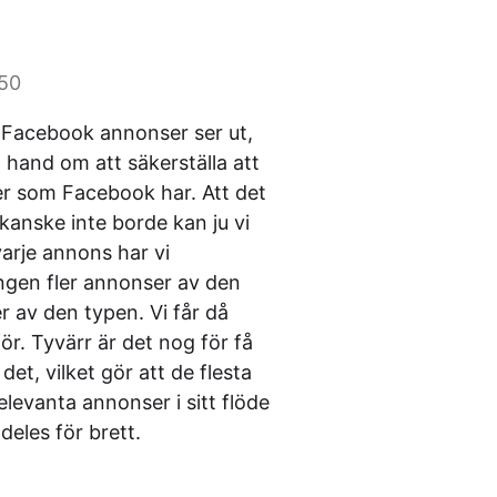
:50
Facebook annonser ser ut,
a hand om att säkerställa att
jer som Facebook har. Att det
kanske inte borde kan ju vi
arje annons har vi
ingen fler annonser av den
r av den typen. Vi får då
ör. Tyvärr är det nog för få
det, vilket gör att de flesta
relevanta annonser i sitt flöde
eles för brett.