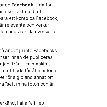
har en
Facebook
-sida för
it i kontakt med att
ara ett konto på Facebook,
 är relevanta och verkar
dan andra är illa översatta,
å är det ju inte Facebooks
nser innan de publiceras
 jag ifrån – en maskin),
 mitt flöde får åtminstone
et rör sig bland annat om
ha ”sett mina foton och är
änd, i alla fall i ett