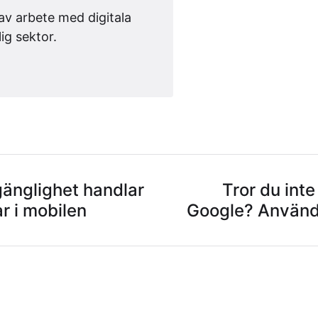
av arbete med digitala
lig sektor.
gänglighet handlar
Tror du inte
 i mobilen
Google? Använd