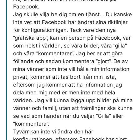
Facebook.
Jag skulle vilja be dig om en tjänst… Du kanske
inte vet att Facebook har ändrat sina riktlinjer
för konfiguration igen. Tack vare den nya
”grafiska app”, kan en person på Facebook, var
som helst i världen, se våra bilder, våra ”gilla”
och våra ”kommentarer”. Jag ber er att göra
följande och sedan kommentera ”gjort”. De av
mina vänner som inte vill hålla min information
privat, kommer att tas bort från min lista,
eftersom jag kommer att ha information jag
dela med mig med er men inte med hela
världen. Jag vill kunna lägga upp bilder på mina
vänner och familj, utan att främlingar ska kunna
se vad som händer när du väljer ”Gilla” eller
”kommentera”.
Tyvärr kan inte vi ändra den här
konfigurationen, eftersom Facebook har gjort