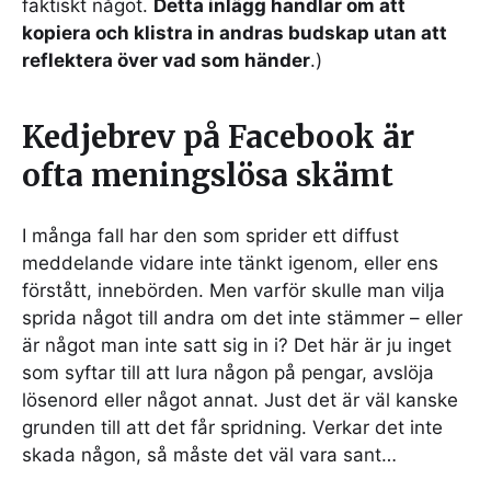
faktiskt något.
Detta inlägg handlar om att
kopiera och klistra in andras budskap utan att
reflektera över vad som händer
.)
Kedjebrev på Facebook är
ofta meningslösa skämt
I många fall har den som sprider ett diffust
meddelande vidare inte tänkt igenom, eller ens
förstått, innebörden. Men varför skulle man vilja
sprida något till andra om det inte stämmer – eller
är något man inte satt sig in i? Det här är ju inget
som syftar till att lura någon på pengar, avslöja
lösenord eller något annat. Just det är väl kanske
grunden till att det får spridning. Verkar det inte
skada någon, så måste det väl vara sant…