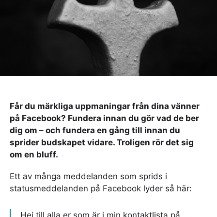
Får du märkliga uppmaningar från dina vänner
på Facebook? Fundera innan du gör vad de ber
dig om – och fundera en gång till innan du
sprider budskapet vidare. Troligen rör det sig
om en bluff.
Ett av många meddelanden som sprids i
statusmeddelanden på Facebook lyder så här:
Hej till alla er som är i min kontaktlista på