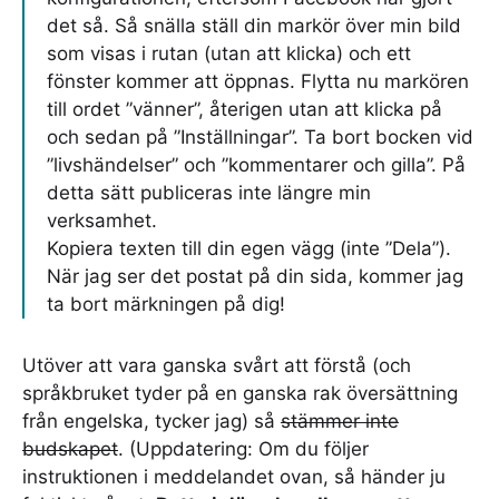
det så. Så snälla ställ din markör över min bild
som visas i rutan (utan att klicka) och ett
fönster kommer att öppnas. Flytta nu markören
till ordet ”vänner”, återigen utan att klicka på
och sedan på ”Inställningar”. Ta bort bocken vid
”livshändelser” och ”kommentarer och gilla”. På
detta sätt publiceras inte längre min
verksamhet.
Kopiera texten till din egen vägg (inte ”Dela”).
När jag ser det postat på din sida, kommer jag
ta bort märkningen på dig!
Utöver att vara ganska svårt att förstå (och
språkbruket tyder på en ganska rak översättning
från engelska, tycker jag) så
stämmer inte
budskapet
. (Uppdatering: Om du följer
instruktionen i meddelandet ovan, så händer ju