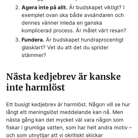
Agera inte på allt.
Är budskapet viktigt? I
exemplet ovan ska både avsändaren och
dennes vänner inleda en ganska
komplicerad process. Är målet värt resan?
Fundera.
Är budskapet hundraprocentigt
glasklart? Vet du att det du sprider
stämmer?
Nästa kedjebrev är kanske
inte harmlöst
Ett busigt kedjebrev är harmlöst. Någon vill se hur
långt ett meningslöst meddelande kan nå. Men
nästa gång kan det mycket väl vara någon som
fiskar i grumliga vatten, som har helt andra motiv –
och som utnyttjar att vi okritiskt skickar