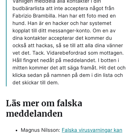
Vänligen meddela alla kontakter i din
budbärarlista att inte acceptera något från
Fabrizio Brambilla. Han har ett foto med en
hund. Han är en hacker och har systemet
kopplat till ditt messanger-konto. Om en av
dina kontakter accepterar det kommer du
också att hackas, så se till att alla dina vänner
vet det. Tack. Vidarebefordrad som mottagen.
Håll fingret nedåt på meddelandet. I botten i
mitten kommer det att säga framåt. Hit det och
klicka sedan på namnen på dem i din lista och
det skickar till dem.
Läs mer om falska
meddelanden
Magnus Nilsson:
Falska virusvarningar kan