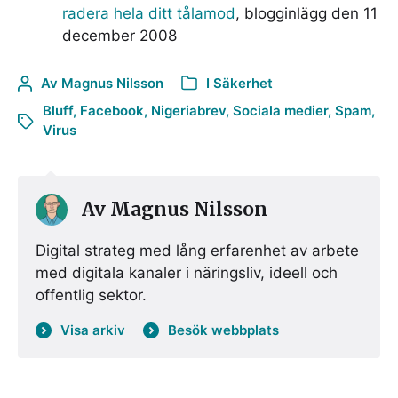
radera hela ditt tålamod
, blogginlägg den 11
december 2008
Av
Magnus Nilsson
I
Säkerhet
Bluff
,
Facebook
,
Nigeriabrev
,
Sociala medier
,
Spam
,
Virus
Av
Magnus Nilsson
Digital strateg med lång erfarenhet av arbete
med digitala kanaler i näringsliv, ideell och
offentlig sektor.
Visa arkiv
Besök webbplats