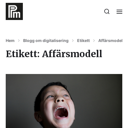
Hem
Blogg om digitalisering
Etikett
Affärsmodell
Etikett:
Affärsmodell