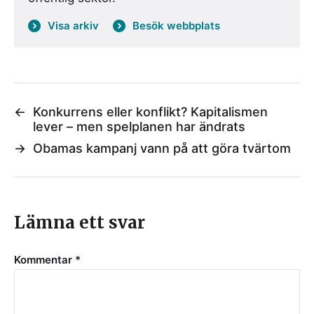
Visa arkiv
Besök webbplats
←
Konkurrens eller konflikt? Kapitalismen
lever – men spelplanen har ändrats
→
Obamas kampanj vann på att göra tvärtom
Lämna ett svar
Kommentar
*