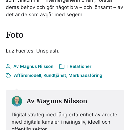
som välkomnar ”internetgenerationen”, förstår
deras behov och gör något bra – och lönsamt – av
det är de som avgår med segern.
Foto
Luz Fuertes, Unsplash.
Av
Magnus Nilsson
I
Relationer
Affärsmodell
,
Kundtjänst
,
Marknadsföring
Av
Magnus Nilsson
Digital strateg med lång erfarenhet av arbete
med digitala kanaler i näringsliv, ideell och
offentlig sektor.