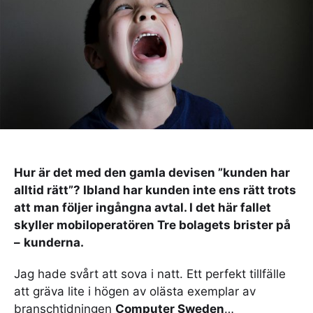
Hur är det med den gamla devisen ”kunden har
alltid rätt”? Ibland har kunden inte ens rätt trots
att man följer ingångna avtal. I det här fallet
skyller mobiloperatören Tre bolagets brister på
–
kunderna.
Jag hade svårt att sova i natt. Ett perfekt tillfälle
att gräva lite i högen av olästa exemplar av
branschtidningen
Computer Sweden
…