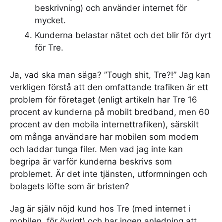
beskrivning) och använder internet för
mycket.
Kunderna belastar nätet och det blir för dyrt
för Tre.
Ja, vad ska man säga? ”Tough shit, Tre?!” Jag kan
verkligen förstå att den omfattande trafiken är ett
problem för företaget (enligt artikeln har Tre 16
procent av kunderna på mobilt bredband, men 60
procent av den mobila internettrafiken), särskilt
om många användare har mobilen som modem
och laddar tunga filer. Men vad jag inte kan
begripa är varför kunderna beskrivs som
problemet. Är det inte tjänsten, utformningen och
bolagets löfte som är bristen?
Jag är själv nöjd kund hos Tre (med internet i
mobilen, för övrigt) och har ingen anledning att