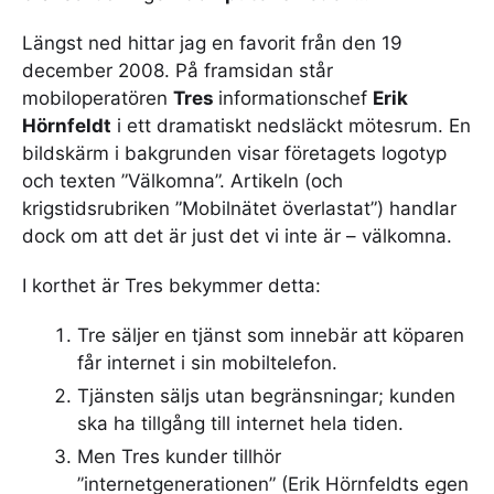
Längst ned hittar jag en favorit från den 19
december 2008. På framsidan står
mobiloperatören
Tres
informationschef
Erik
Hörnfeldt
i ett dramatiskt nedsläckt mötesrum. En
bildskärm i bakgrunden visar företagets logotyp
och texten ”Välkomna”. Artikeln (och
krigstidsrubriken ”Mobilnätet överlastat”) handlar
dock om att det är just det vi inte är – välkomna.
I korthet är Tres bekymmer detta:
Tre säljer en tjänst som innebär att köparen
får internet i sin mobiltelefon.
Tjänsten säljs utan begränsningar; kunden
ska ha tillgång till internet hela tiden.
Men Tres kunder tillhör
”internetgenerationen” (Erik Hörnfeldts egen