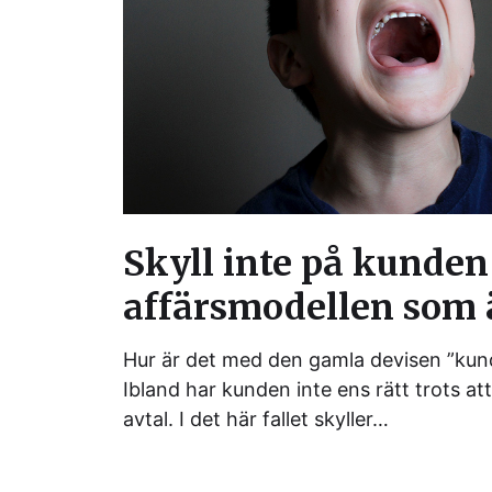
Skyll inte på kunden
affärsmodellen som 
Hur är det med den gamla devisen ”kunde
Ibland har kunden inte ens rätt trots at
avtal. I det här fallet skyller…