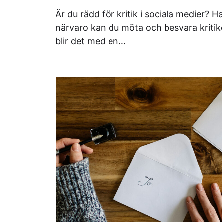
Är du rädd för kritik i sociala medier? H
närvaro kan du möta och besvara kritike
blir det med en…