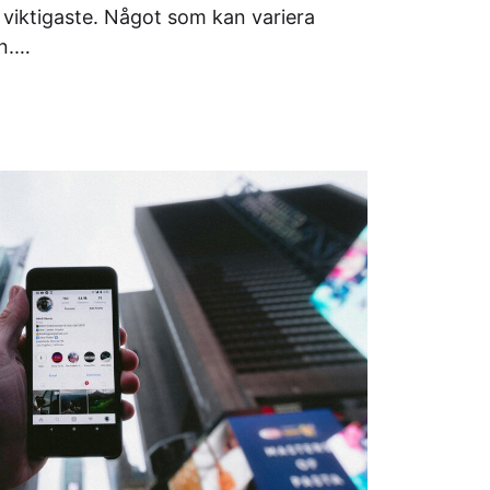
viktigaste. Något som kan variera
an.…