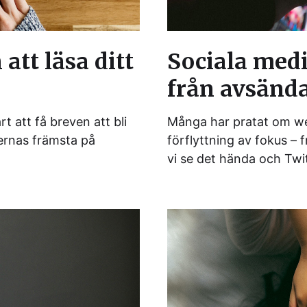
att läsa ditt
Sociala medi
från avsända
t att få breven att bli
Många har pratat om we
ernas främsta på
förflyttning av fokus – 
vi se det hända och Twi