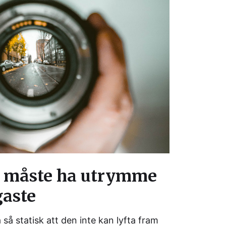
 måste ha utrymme
gaste
 så statisk att den inte kan lyfta fram