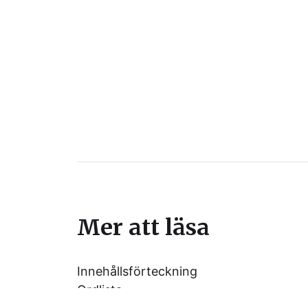
Mer att läsa
Innehållsförteckning
Ordlista