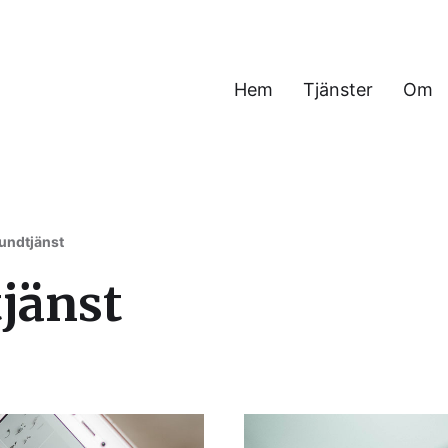
Hem
Tjänster
Om
h verksamhet
undtjänst
jänst