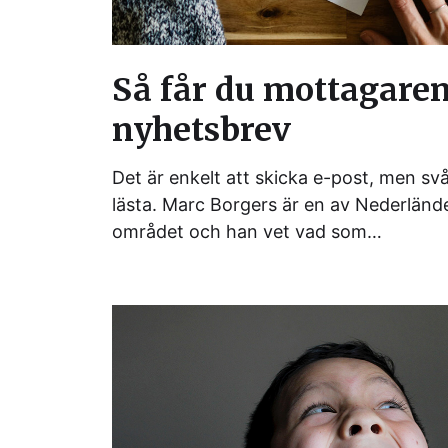
Så får du mottagaren 
nyhetsbrev
Det är enkelt att skicka e-post, men svår
lästa. Marc Borgers är en av Nederländ
området och han vet vad som…