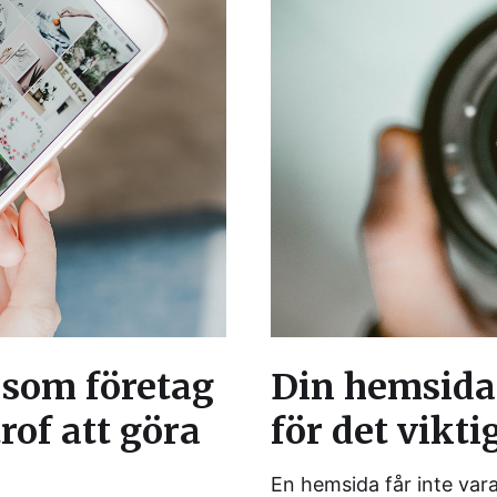
 som företag
Din hemsida
rof att göra
för det vikti
En hemsida får inte vara