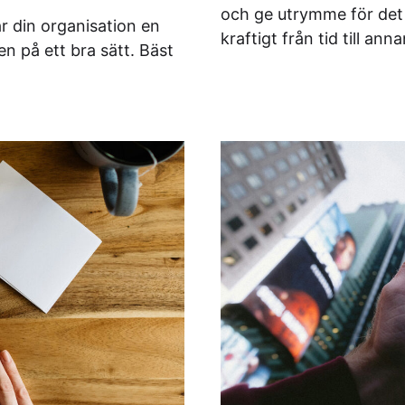
och ge utrymme för det 
ar din organisation en
kraftigt från tid till ann
n på ett bra sätt. Bäst