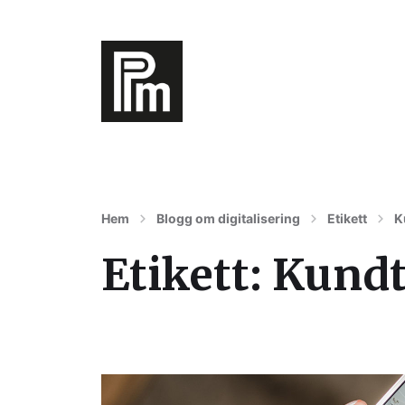
Digitalisering av varumärke, affärer oc
Hem
Blogg om digitalisering
Etikett
K
Etikett:
Kundt