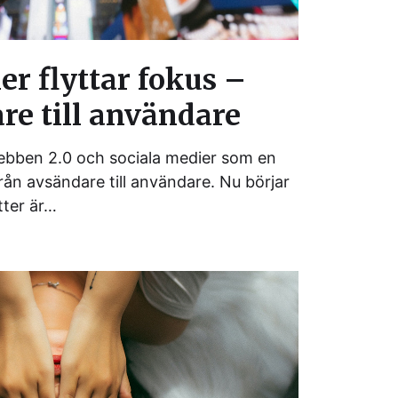
er flyttar fokus –
re till användare
bben 2.0 och sociala medier som en
från avsändare till användare. Nu börjar
tter är…