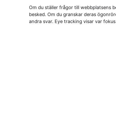
Om du ställer frågor till webbplatsens b
besked. Om du granskar deras ögonrörel
andra svar. Eye tracking visar var foku