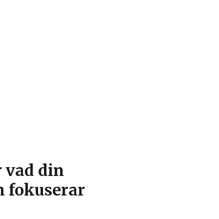
r vad din
n fokuserar