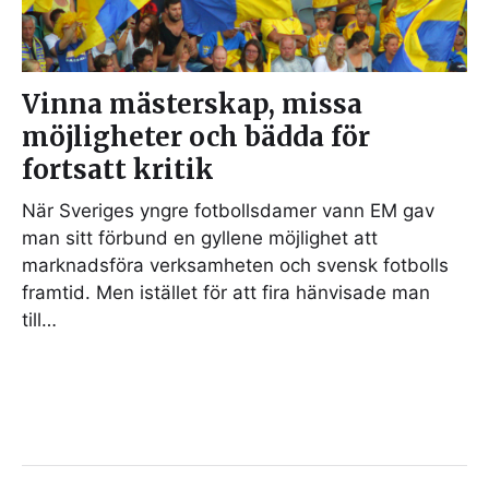
Vinna mästerskap, missa
möjligheter och bädda för
fortsatt kritik
När Sveriges yngre fotbollsdamer vann EM gav
man sitt förbund en gyllene möjlighet att
marknadsföra verksamheten och svensk fotbolls
framtid. Men istället för att fira hänvisade man
till…