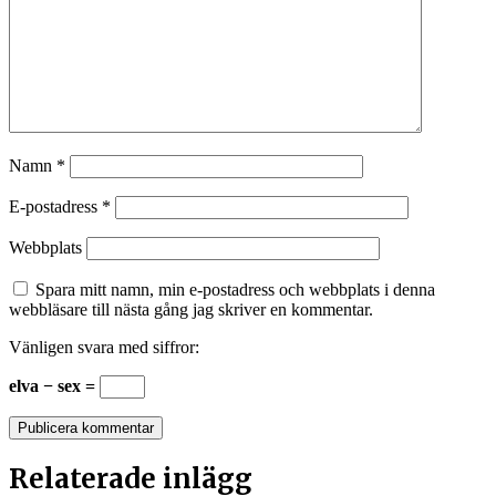
Namn
*
E-postadress
*
Webbplats
Spara mitt namn, min e-postadress och webbplats i denna
webbläsare till nästa gång jag skriver en kommentar.
Vänligen svara med siffror:
elva − sex =
Relaterade inlägg