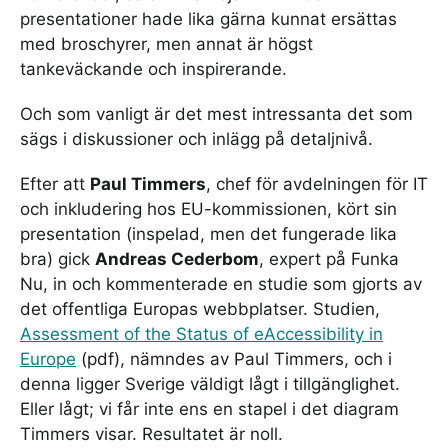
presentationer hade lika gärna kunnat ersättas
med broschyrer, men annat är högst
tankeväckande och inspirerande.
Och som vanligt är det mest intressanta det som
sägs i diskussioner och inlägg på detaljnivå.
Efter att
Paul Timmers
, chef för avdelningen för IT
och inkludering hos EU-kommissionen, kört sin
presentation (inspelad, men det fungerade lika
bra) gick
Andreas Cederbom
, expert på Funka
Nu, in och kommenterade en studie som gjorts av
det offentliga Europas webbplatser. Studien,
Assessment of the Status of eAccessibility in
Europe
(pdf), nämndes av Paul Timmers, och i
denna ligger Sverige väldigt lågt i tillgänglighet.
Eller lågt; vi får inte ens en stapel i det diagram
Timmers visar. Resultatet är noll.