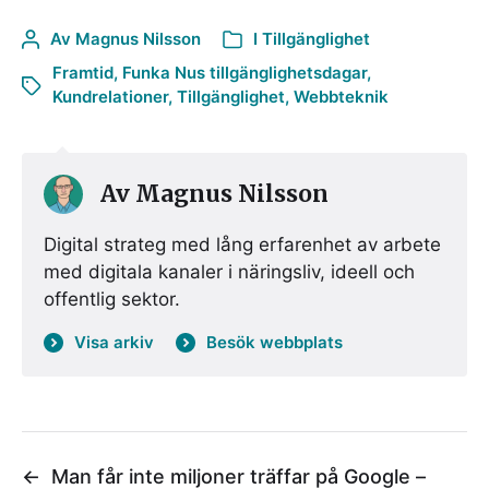
Av
Magnus Nilsson
I
Tillgänglighet
Framtid
,
Funka Nus tillgänglighetsdagar
,
Kundrelationer
,
Tillgänglighet
,
Webbteknik
Av
Magnus Nilsson
Digital strateg med lång erfarenhet av arbete
med digitala kanaler i näringsliv, ideell och
offentlig sektor.
Visa arkiv
Besök webbplats
←
Man får inte miljoner träffar på Google –