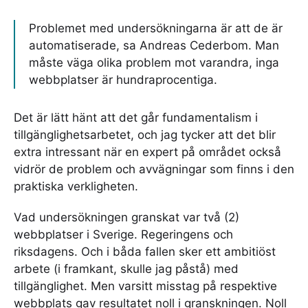
Problemet med undersökningarna är att de är
automatiserade, sa Andreas Cederbom. Man
måste väga olika problem mot varandra, inga
webbplatser är hundraprocentiga.
Det är lätt hänt att det går fundamentalism i
tillgänglighetsarbetet, och jag tycker att det blir
extra intressant när en expert på området också
vidrör de problem och avvägningar som finns i den
praktiska verkligheten.
Vad undersökningen granskat var två (2)
webbplatser i Sverige. Regeringens och
riksdagens. Och i båda fallen sker ett ambitiöst
arbete (i framkant, skulle jag påstå) med
tillgänglighet. Men varsitt misstag på respektive
webbplats gav resultatet noll i granskningen. Noll