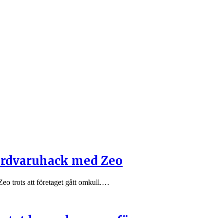
hårdvaruhack med Zeo
eo trots att företaget gått omkull.…