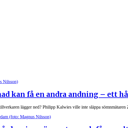
knad kan få en andra andning – ett 
tillverkaren lägger ned? Philipp Kalwies ville inte släppa sömnmätaren Z