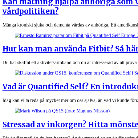
Kan mätning hjälpa anhöriga som vå
vårdpolitiken?
Många kroniskt sjuka och dementa vårdas av anhöriga. Ett amerikanskt 
Hur kan man använda Fitbit? Så här
Du har skaffat ett aktivitetsarmband och du är intresserad av att prova
Vad är Quantified Self? En introdu
Idag kan vi ta reda på mycket mer om oss själva, än vad vi kunde fö
Stressad av inkorgen? Hitta mönste