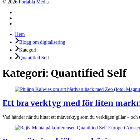
© 2026
Portabla Media
Facebook
Instagram
LinkedIn
Hem
Blogg om digitalisering
Kategori
Quantified Self
Kategori:
Quantified Self
Ett bra verktyg med för liten mar
Vad händer när du hittat ett mätverktyg som du verkligen gillar – och 