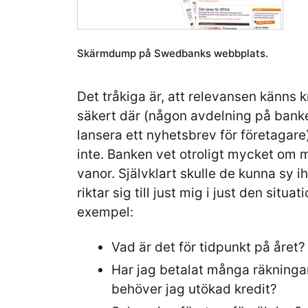
Skärmdump på Swedbanks webbplats.
Det tråkiga är, att relevansen känns 
säkert där (någon avdelning på banken
lansera ett nyhetsbrev för företagare
inte. Banken vet otroligt mycket om 
vanor. Självklart skulle de kunna sy i
riktar sig till just mig i just den situa
exempel:
Vad är det för tidpunkt på året?
Har jag betalat många räkning
behöver jag utökad kredit?