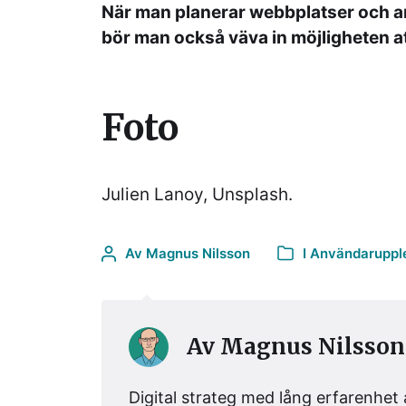
När man planerar webbplatser och and
bör man också väva in möjligheten at
Foto
Julien Lanoy, Unsplash.
Av
Magnus Nilsson
I
Användaruppl
Av
Magnus Nilsson
Digital strateg med lång erfarenhet 