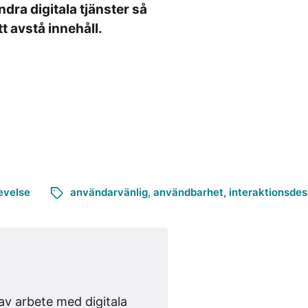
ra digitala tjänster så
t avstå innehåll.
evelse
användarvänlig
,
användbarhet
,
interaktionsdes
av arbete med digitala