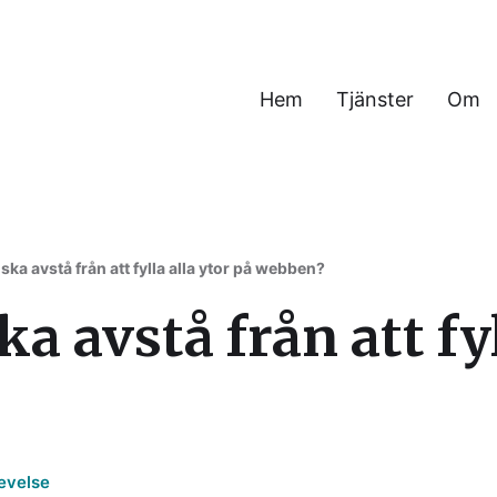
Hem
Tjänster
Om
h verksamhet
ka avstå från att fylla alla ytor på webben?
 avstå från att fyl
evelse