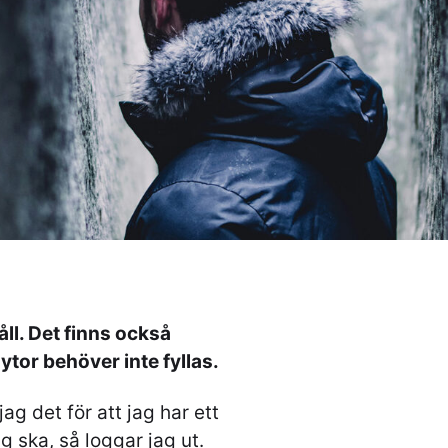
ll. Det finns också
 ytor behöver inte fyllas.
ag det för att jag har ett
ag ska, så loggar jag ut.