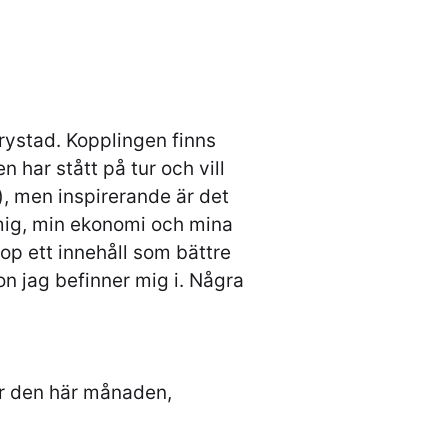
krystad. Kopplingen finns
 har stått på tur och vill
), men inspirerande är det
mig, min ekonomi och mina
hop ett innehåll som bättre
tion jag befinner mig i. Några
ar den här månaden,