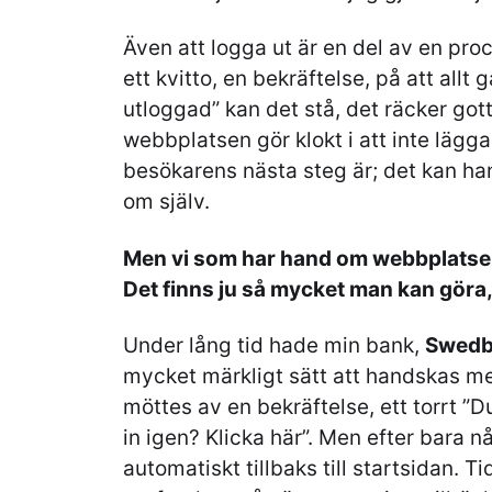
Även att logga ut är en del av en pr
ett kvitto, en bekräftelse, på att allt gå
utloggad” kan det stå, det räcker go
webbplatsen gör klokt i att inte lägga
besökarens nästa steg är; det kan han
om själv.
Men vi som har hand om webbplatser 
Det finns ju så mycket man kan göra,
Under lång tid hade min bank,
Swedb
mycket märkligt sätt att handskas m
möttes av en bekräftelse, ett torrt ”D
in igen? Klicka här”. Men efter bara 
automatiskt tillbaks till startsidan. Tid