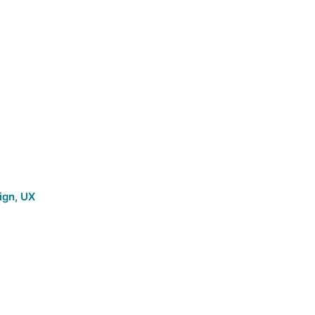
ign
,
UX