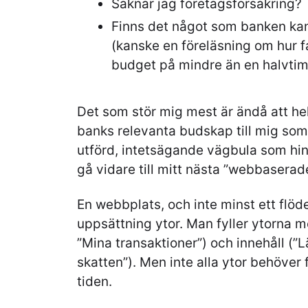
Saknar jag företagsförsäkring?
Finns det något som banken kan 
(kanske en föreläsning om hur f
budget på mindre än en halvti
Det som stör mig mest är ändå att hel
banks relevanta budskap till mig som k
utförd, intetsägande vägbula som hinde
gå vidare till mitt nästa ”webbaserad
En webbplats, och inte minst ett flöd
uppsättning ytor. Man fyller ytorna me
”Mina transaktioner”) och innehåll (
skatten”). Men inte alla ytor behöver 
tiden.