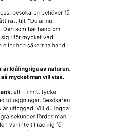
ocess, besökaren behöver få
tt rätt till. ”Du är nu
tt. Den som har hand om
 sig i för mycket vad
 eller hon säkert ta hand
är klåfingriga av naturen.
 så mycket man vill visa.
ank
, ett – i mitt tycke –
ed utloggningar. Besökaren
u är utloggad. Vill du logga
några sekunder fördes man
en var inte tillräcklig för