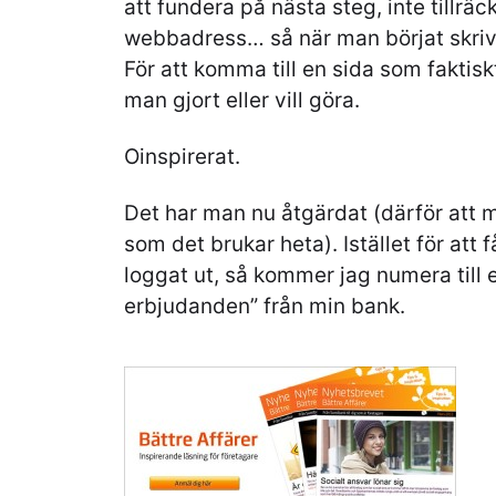
att fundera på nästa steg, inte tillräckl
webbadress… så när man börjat skriva
För att komma till en sida som faktisk
man gjort eller vill göra.
Oinspirerat.
Det har man nu åtgärdat (därför att 
som det brukar heta). Istället för att 
loggat ut, så kommer jag numera till 
erbjudanden” från min bank.