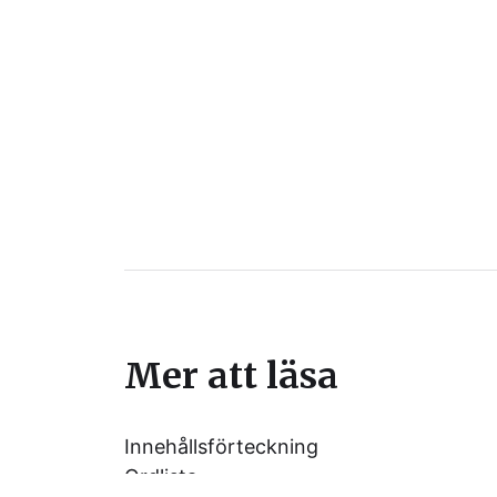
Mer att läsa
Innehållsförteckning
Ordlista