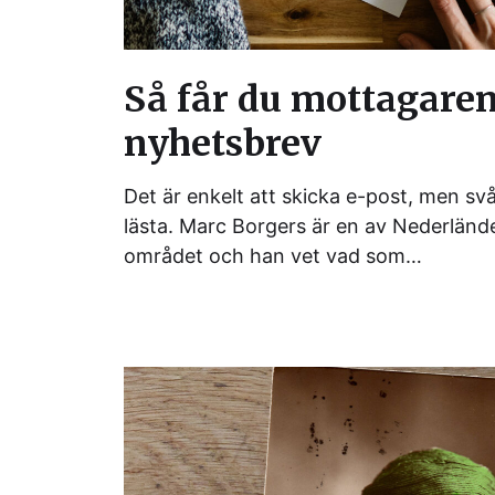
Så får du mottagaren 
nyhetsbrev
Det är enkelt att skicka e-post, men svår
lästa. Marc Borgers är en av Nederländ
området och han vet vad som…