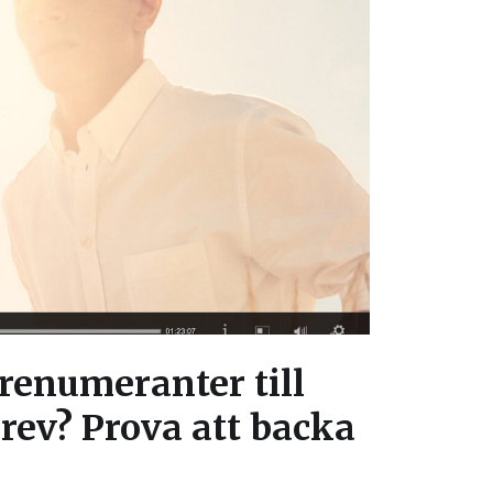
prenumeranter till
rev? Prova att backa