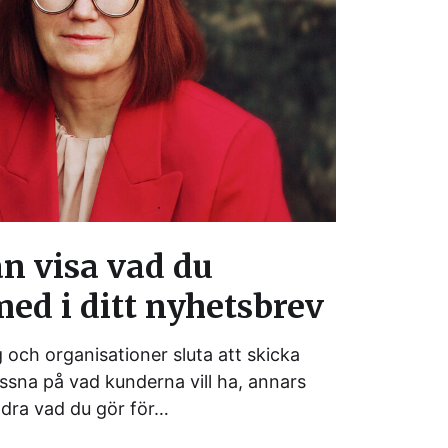
n visa vad du
ed i ditt nyhetsbrev
 och organisationer sluta att skicka
sna på vad kunderna vill ha, annars
ndra vad du gör för…