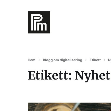
Digitalisering av varumärke, affärer oc
Hem
Blogg om digitalisering
Etikett
N
Etikett:
Nyhet