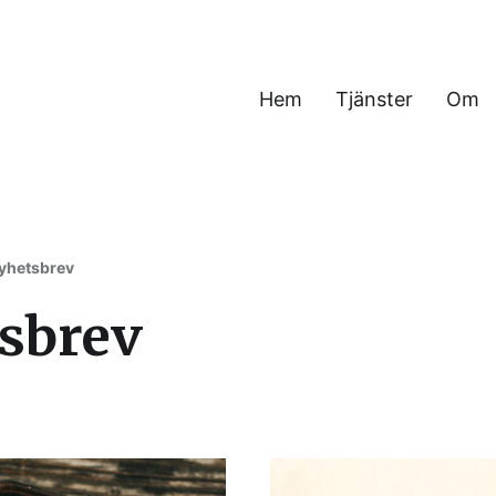
Hem
Tjänster
Om
h verksamhet
yhetsbrev
sbrev