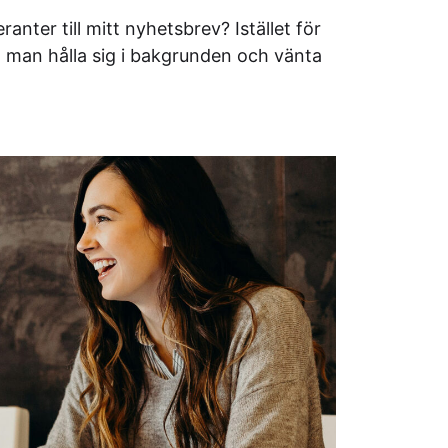
anter till mitt nyhetsbrev? Istället för
n man hålla sig i bakgrunden och vänta