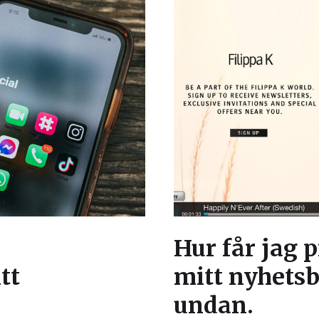
Hur får jag 
tt
mitt nyhetsb
undan.