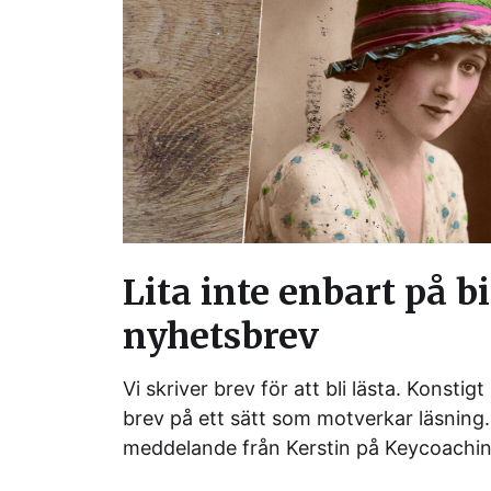
Lita inte enbart på bi
nyhetsbrev
Vi skriver brev för att bli lästa. Konst
brev på ett sätt som motverkar läsning. 
meddelande från Kerstin på Keycoachin