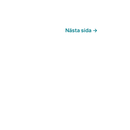
Nästa sida
→