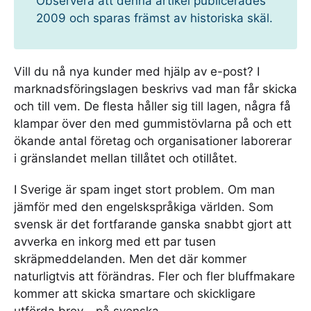
Observera att denna artikel publicerades
2009 och sparas främst av historiska skäl.
Vill du nå nya kunder med hjälp av e-post? I
marknadsföringslagen beskrivs vad man får skicka
och till vem. De flesta håller sig till lagen, några få
klampar över den med gummistövlarna på och ett
ökande antal företag och organisationer laborerar
i gränslandet mellan tillåtet och otillåtet.
I Sverige är spam inget stort problem. Om man
jämför med den engelskspråkiga världen. Som
svensk är det fortfarande ganska snabbt gjort att
avverka en inkorg med ett par tusen
skräpmeddelanden. Men det där kommer
naturligtvis att förändras. Fler och fler bluffmakare
kommer att skicka smartare och skickligare