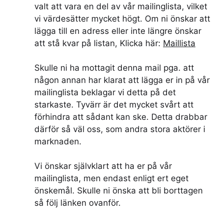
valt att vara en del av vår mailinglista, vilket
vi värdesätter mycket högt. Om ni önskar att
lägga till en adress eller inte längre önskar
att stå kvar på listan, Klicka här:
Maillista
Skulle ni ha mottagit denna mail pga. att
någon annan har klarat att lägga er in på vår
mailinglista beklagar vi detta på det
starkaste. Tyvärr är det mycket svårt att
förhindra att sådant kan ske. Detta drabbar
därför så väl oss, som andra stora aktörer i
marknaden.
Vi önskar självklart att ha er på vår
mailinglista, men endast enligt ert eget
önskemål. Skulle ni önska att bli borttagen
så följ länken ovanför.