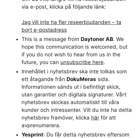
via e-post, klicka på följande länk:
Jag vill inte ha fler reseerbjudanden – ta
bort e-postadress
This is a message from
Daytoner AB
. We
hope this communication is welcomed, but
if you do not wish to hear from us in the
future, you can
unsubscribe here
.
Innehållet i nyhetsbrev ska inte tolkas som
ett åtagande från
DokuMeras
sida.
Informationen sänds ut i befintligt skick,
utan garantier och digitala signaturer. Vårt
nyhetsbrev skickas automatiskt till våra
kunder och intressenter. Vill du inte ha detta
nyhetsbrev framöver, klicka
här
för att
avprenumerera.
Yesprint
: Du får detta nyhetsbrev eftersom