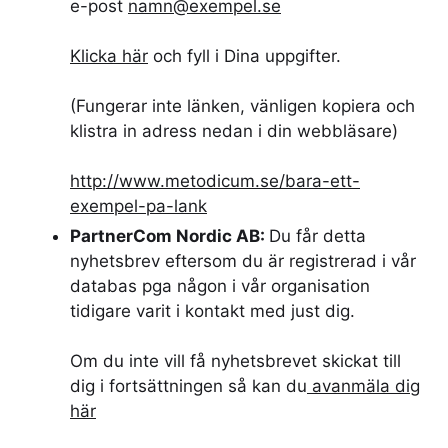
e-post
namn@exempel.se
Klicka här
och fyll i Dina uppgifter.
(Fungerar inte länken, vänligen kopiera och
klistra in adress nedan i din webbläsare)
http://www.metodicum.se/bara-ett-
exempel-pa-lank
PartnerCom Nordic AB:
Du får detta
nyhetsbrev eftersom du är registrerad i vår
databas pga någon i vår organisation
tidigare varit i kontakt med just dig.
Om du inte vill få nyhetsbrevet skickat till
dig i fortsättningen så kan du
avanmäla dig
här