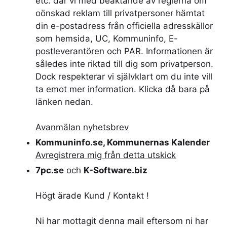
etc. där vi med beaktande av reglerna om
oönskad reklam till privatpersoner hämtat
din e-postadress från officiella adresskällor
som hemsida, UC, Kommuninfo, E-
postleverantören och PAR. Informationen är
således inte riktad till dig som privatperson.
Dock respekterar vi självklart om du inte vill
ta emot mer information. Klicka då bara på
länken nedan.
Avanmälan nyhetsbrev
Kommuninfo.se, Kommunernas Kalender
Avregistrera mig från detta utskick
7pc.se
och
K-Software.biz
Högt ärade Kund / Kontakt !
Ni har mottagit denna mail eftersom ni har