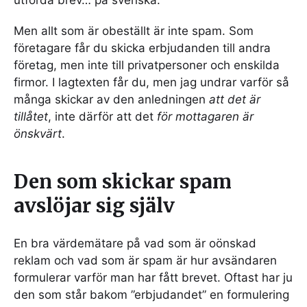
utförda brev… på svenska.
Men allt som är obeställt är inte spam. Som
företagare får du skicka erbjudanden till andra
företag, men inte till privatpersoner och enskilda
firmor. I lagtexten får du, men jag undrar varför så
många skickar av den anledningen
att det är
tillåtet
, inte därför att det
för mottagaren är
önskvärt
.
Den som skickar spam
avslöjar sig själv
En bra värdemätare på vad som är oönskad
reklam och vad som är spam är hur avsändaren
formulerar varför man har fått brevet. Oftast har ju
den som står bakom ”erbjudandet” en formulering