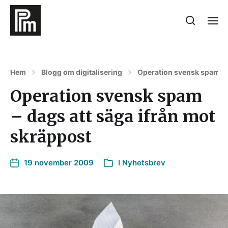
Hem
Blogg om digitalisering
Operation svensk spam – d
Operation svensk spam
– dags att säga ifrån mot
skräppost
19 november 2009
I
Nyhetsbrev