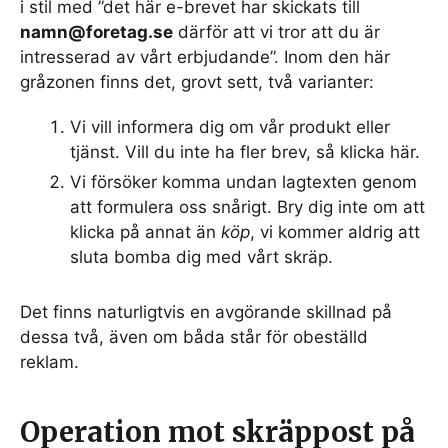
i stil med ”det här e-brevet har skickats till
namn@foretag.se
därför att vi tror att du är
intresserad av vårt erbjudande”. Inom den här
gråzonen finns det, grovt sett, två varianter:
Vi vill informera dig om vår produkt eller
tjänst. Vill du inte ha fler brev, så klicka här.
Vi försöker komma undan lagtexten genom
att formulera oss snårigt. Bry dig inte om att
klicka på annat än
köp
, vi kommer aldrig att
sluta bomba dig med vårt skräp.
Det finns naturligtvis en avgörande skillnad på
dessa två, även om båda står för obeställd
reklam.
Operation mot skräppost på