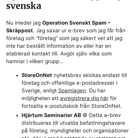
svenska
Nu inleder jag
Operation Svenskt Spam –
Skräppost
. Jag saxar ur e-brev som jag får från
företag och ”företag” som jag
säkert vet
att jag
inte har beställt information av eller har en
etablerad kontakt till. Avgör själv vilka som
hamnar i vilken grupp…
StoreOnNet
nyhetsbrev skickas endast till
företag och offentliga e-postadresser i
Sverige, enligt
Spamlagen
. Du har
möjligheten att
avregistrera dig här
för
fortsatta e-postutskick från StoreOnNet.
Hjärtum Seminarier AB
© Detta e-brev
distribueras till utvalda befattningshavare
på företag, myndigheter och organisationer