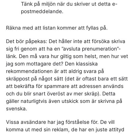
Tänk på miljön när du skriver ut detta e-
postmeddelande.
Räkna med att listan kommer att fyllas på.
Det bör påpekas: Det håller inte att försöka skriva
sig fri genom att ha en ”avsluta prenumeration”-
länk. Den må vara hur giltig som helst, men hur vet
jag som mottagare det? Den klassiska
rekommendationen är att aldrig svara på
skräppost på något sätt (det är oftast bara ett sätt
att bekräfta för spammare att adressen används
och du blir snart överöst av mer skräp). Detta
gäller naturligtvis även utskick som är skrivna på
svenska.
Vissa avsändare har jag förståelse för. De vill
komma ut med sin reklam, de har en juste attityd