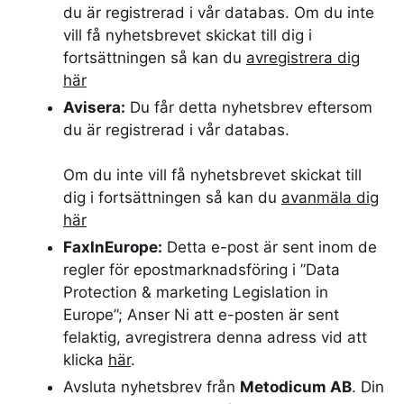
du är registrerad i vår databas. Om du inte
vill få nyhetsbrevet skickat till dig i
fortsättningen så kan du
avregistrera dig
här
Avisera:
Du får detta nyhetsbrev eftersom
du är registrerad i vår databas.
Om du inte vill få nyhetsbrevet skickat till
dig i fortsättningen så kan du
avanmäla dig
här
FaxInEurope:
Detta e-post är sent inom de
regler för epostmarknadsföring i ”Data
Protection & marketing Legislation in
Europe”; Anser Ni att e-posten är sent
felaktig, avregistrera denna adress vid att
klicka
här
.
Avsluta nyhetsbrev från
Metodicum AB
. Din