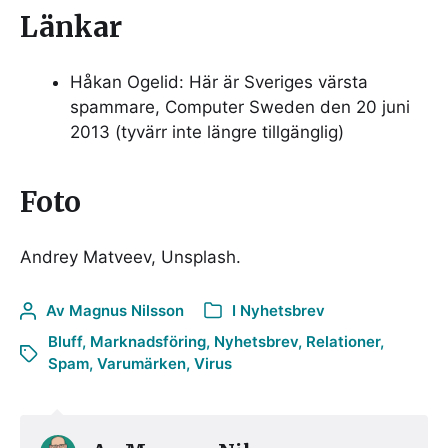
Länkar
Håkan Ogelid: Här är Sveriges värsta
spammare, Computer Sweden den 20 juni
2013 (tyvärr inte längre tillgänglig)
Foto
Andrey Matveev, Unsplash.
Av
Magnus Nilsson
I
Nyhetsbrev
Bluff
,
Marknadsföring
,
Nyhetsbrev
,
Relationer
,
Spam
,
Varumärken
,
Virus