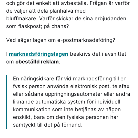
och gör det enkelt att avbeställa. Frågan är varför
de väljer att dela planhalva med
bluffmakare. Varför skickar de sina erbjudanden
som flaskpost; på chans?
Vad säger lagen om e-postmarknadsföring?
I
marknadsföringslagen
beskrivs det i avsnittet
om
obeställd reklam
:
En näringsidkare får vid marknadsföring till en
fysisk person använda elektronisk post, telefax
eller sådana uppringningsautomater eller andra
liknande automatiska system för individuell
kommunikation som inte betjänas av någon
enskild, bara om den fysiska personen har
samtyckt till det på förhand.