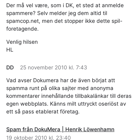
Der må vel være, som i DK, et sted at anmelde
spammere? Selv melder jeg dem altid til
spamcop.net, men det stopper ikke dette spil-
foretagende.
Venlig hilsen
HL
DD
25 november 2010 kl. 7:43
Vad avser Dokumera har de även börjat att
spamma runt på olika sajter med anonyma
kommentarer innehållande tillbakalänkar till deras
egen webbplats. Känns milt uttryckt oseriöst av
ett så pass etablerat företag.
Spam från DokuMera | Henrik Löwenhamn
19 oktober 2010 kl. 23:40