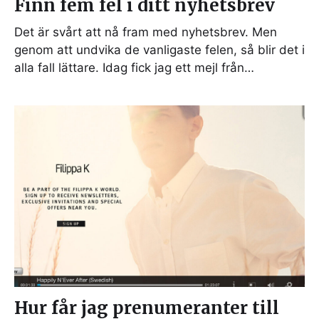
Finn fem fel i ditt nyhetsbrev
Det är svårt att nå fram med nyhetsbrev. Men
genom att undvika de vanligaste felen, så blir det i
alla fall lättare. Idag fick jag ett mejl från…
Hur får jag prenumeranter till