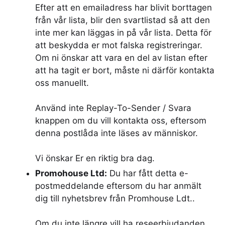
Efter att en emailadress har blivit borttagen
från vår lista, blir den svartlistad så att den
inte mer kan läggas in på vår lista. Detta för
att beskydda er mot falska registreringar.
Om ni önskar att vara en del av listan efter
att ha tagit er bort, måste ni därför kontakta
oss manuellt.
Använd inte Replay-To-Sender / Svara
knappen om du vill kontakta oss, eftersom
denna postlåda inte läses av människor.
Vi önskar Er en riktig bra dag.
Promohouse Ltd:
Du har fått detta e-
postmeddelande eftersom du har anmält
dig till nyhetsbrev från Promhouse Ldt..
Om du inte längre vill ha reseerbjudanden