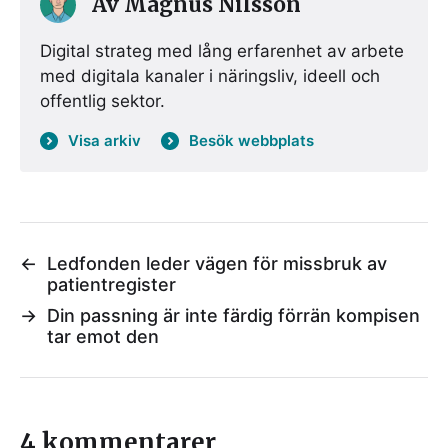
Av
Magnus Nilsson
Digital strateg med lång erfarenhet av arbete
med digitala kanaler i näringsliv, ideell och
offentlig sektor.
Visa arkiv
Besök webbplats
←
Ledfonden leder vägen för missbruk av
patientregister
→
Din passning är inte färdig förrän kompisen
tar emot den
4 kommentarer