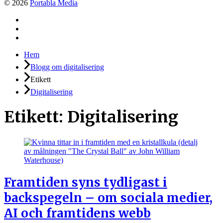
© 2026
Portabla Media
Facebook
Instagram
LinkedIn
Hem
Blogg om digitalisering
Etikett
Digitalisering
Etikett:
Digitalisering
Framtiden syns tydligast i
backspegeln – om sociala medier,
AI och framtidens webb