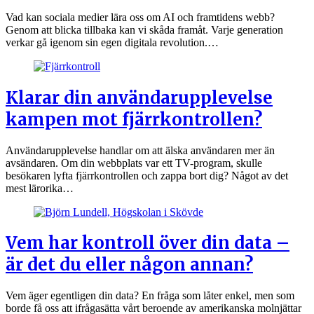
Vad kan sociala medier lära oss om AI och framtidens webb?
Genom att blicka tillbaka kan vi skåda framåt. Varje generation
verkar gå igenom sin egen digitala revolution.…
Klarar din användarupplevelse
kampen mot fjärrkontrollen?
Användarupplevelse handlar om att älska användaren mer än
avsändaren. Om din webbplats var ett TV-program, skulle
besökaren lyfta fjärrkontrollen och zappa bort dig? Något av det
mest lärorika…
Vem har kontroll över din data –
är det du eller någon annan?
Vem äger egentligen din data? En fråga som låter enkel, men som
borde få oss att ifrågasätta vårt beroende av amerikanska molnjättar