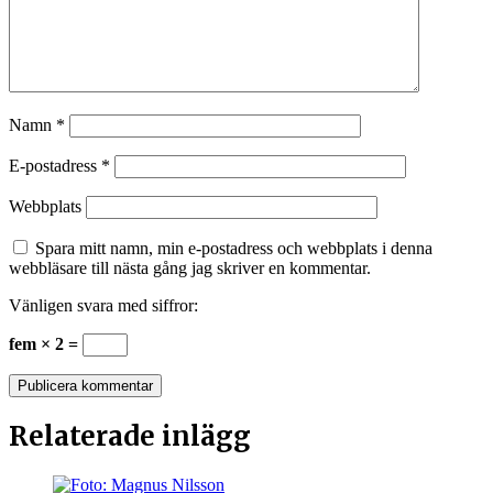
Namn
*
E-postadress
*
Webbplats
Spara mitt namn, min e-postadress och webbplats i denna
webbläsare till nästa gång jag skriver en kommentar.
Vänligen svara med siffror:
fem × 2 =
Relaterade inlägg